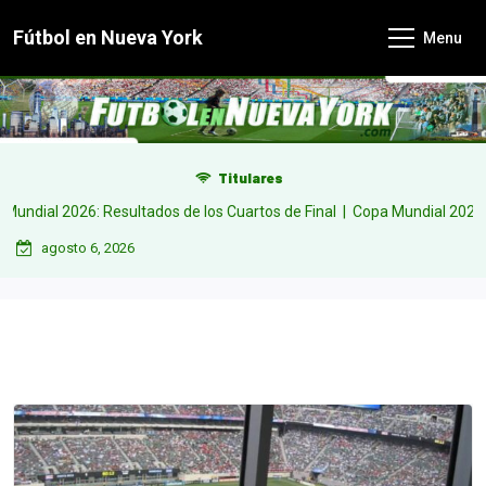
Skip
Fútbol en Nueva York
Menu
to
content
Titulares
 2026: Resultados de los Cuartos de Final |
Copa Mundial 2026: Resulta
agosto 6, 2026