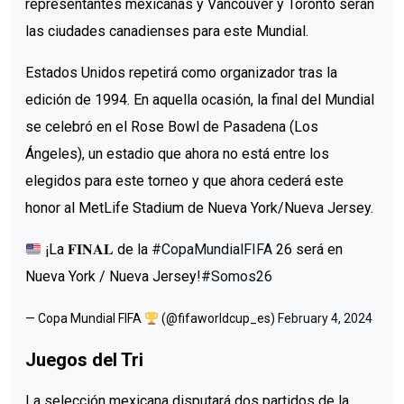
representantes mexicanas y Vancouver y Toronto serán
las ciudades canadienses para este Mundial.
Estados Unidos repetirá como organizador tras la
edición de 1994. En aquella ocasión, la final del Mundial
se celebró en el Rose Bowl de Pasadena (Los
Ángeles), un estadio que ahora no está entre los
elegidos para este torneo y que ahora cederá este
honor al MetLife Stadium de Nueva York/Nueva Jersey.
¡La 𝐅𝐈𝐍𝐀𝐋 de la
#CopaMundialFIFA
26 será en
Nueva York / Nueva Jersey!
#Somos26
— Copa Mundial FIFA
(@fifaworldcup_es)
February 4, 2024
Juegos del Tri
La selección mexicana disputará dos partidos de la