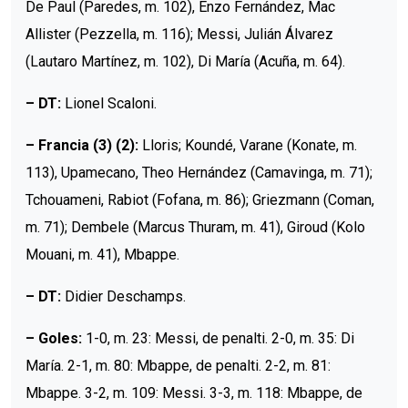
De Paul (Paredes, m. 102), Enzo Fernández, Mac
Allister (Pezzella, m. 116); Messi, Julián Álvarez
(Lautaro Martínez, m. 102), Di María (Acuña, m. 64).
– DT:
Lionel Scaloni.
– Francia (3) (2):
Lloris; Koundé, Varane (Konate, m.
113), Upamecano, Theo Hernández (Camavinga, m. 71);
Tchouameni, Rabiot (Fofana, m. 86); Griezmann (Coman,
m. 71); Dembele (Marcus Thuram, m. 41), Giroud (Kolo
Mouani, m. 41), Mbappe.
– DT:
Didier Deschamps.
– Goles:
1-0, m. 23: Messi, de penalti. 2-0, m. 35: Di
María. 2-1, m. 80: Mbappe, de penalti. 2-2, m. 81:
Mbappe. 3-2, m. 109: Messi. 3-3, m. 118: Mbappe, de