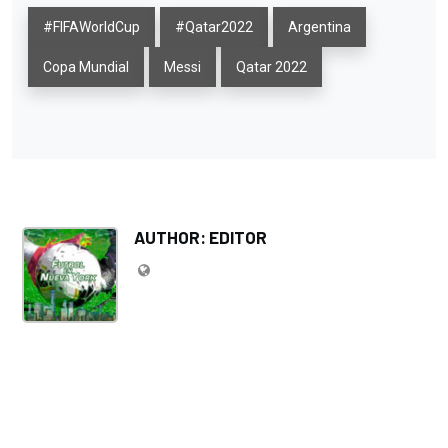
#FIFAWorldCup
#Qatar2022
Argentina
Copa Mundial
Messi
Qatar 2022
AUTHOR: EDITOR