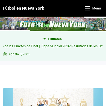
Skip
Fútbol en Nueva York
Menu
to
content
Titulares
Cuartos de Final |
Copa Mundial 2026: Resultados de los Octavos de Fin
agosto 8, 2026