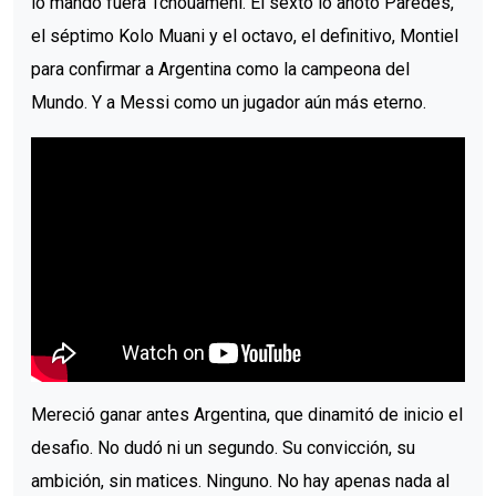
lo mandó fuera Tchouameni. El sexto lo anotó Paredes,
el séptimo Kolo Muani y el octavo, el definitivo, Montiel
para confirmar a Argentina como la campeona del
Mundo. Y a Messi como un jugador aún más eterno.
Mereció ganar antes Argentina, que dinamitó de inicio el
desafio. No dudó ni un segundo. Su convicción, su
ambición, sin matices. Ninguno. No hay apenas nada al