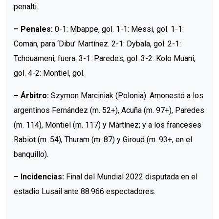
penalti.
– Penales:
0-1: Mbappe, gol. 1-1: Messi, gol. 1-1:
Coman, para ‘Dibu’ Martínez. 2-1: Dybala, gol. 2-1:
Tchouameni, fuera. 3-1: Paredes, gol. 3-2: Kolo Muani,
gol. 4-2: Montiel, gol.
– Árbitro:
Szymon Marciniak (Polonia). Amonestó a los
argentinos Fernández (m. 52+), Acuña (m. 97+), Paredes
(m. 114), Montiel (m. 117) y Martínez; y a los franceses
Rabiot (m. 54), Thuram (m. 87) y Giroud (m. 93+, en el
banquillo).
– Incidencias:
Final del Mundial 2022 disputada en el
estadio Lusail ante 88.966 espectadores.