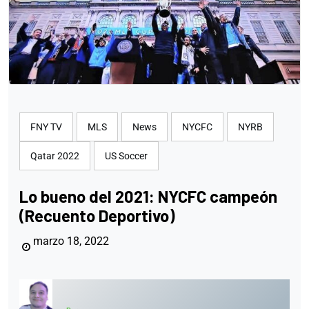
FNY TV
MLS
News
NYCFC
NYRB
Qatar 2022
US Soccer
Lo bueno del 2021: NYCFC campeón
(Recuento Deportivo)
marzo 18, 2022