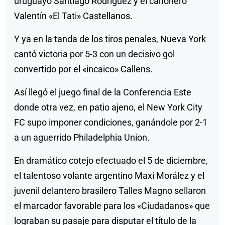
uruguayo Santiago Rodríguez y el cañonero
Valentín «El Tati» Castellanos.
Y ya en la tanda de los tiros penales, Nueva York
cantó victoria por 5-3 con un decisivo gol
convertido por el «incaico» Callens.
Así llegó el juego final de la Conferencia Este
donde otra vez, en patio ajeno, el New York City
FC supo imponer condiciones, ganándole por 2-1
a un aguerrido Philadelphia Union.
En dramático cotejo efectuado el 5 de diciembre,
el talentoso volante argentino Maxi Morález y el
juvenil delantero brasilero Talles Magno sellaron
el marcador favorable para los «Ciudadanos» que
lograban su pasaje para disputar el título de la