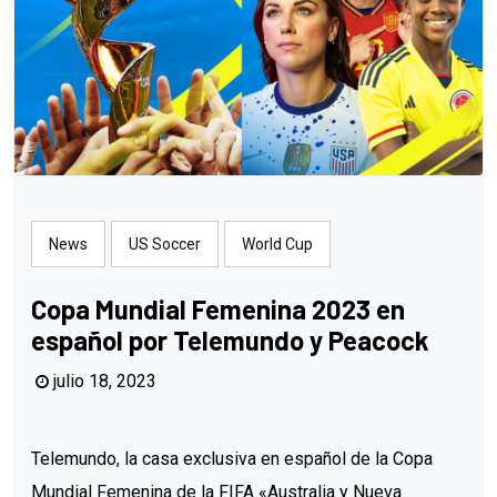
News
US Soccer
World Cup
Copa Mundial Femenina 2023 en
español por Telemundo y Peacock
julio 18, 2023
Telemundo, la casa exclusiva en español de la Copa
Mundial Femenina de la FIFA «Australia y Nueva