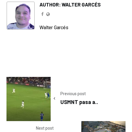
AUTHOR: WALTER GARCÉS
Walter Garcés
Post
navigation
Previous post
USMNT pasa a..
Next post