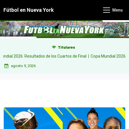
Skip
Fútbol en Nueva York
Menu
to
content
Titulares
26: Resultados de los Cuartos de Final |
Copa Mundial 2026: Resultados
agosto 9, 2026