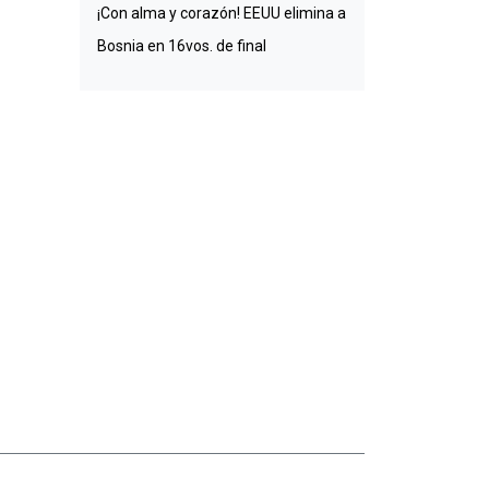
¡Con alma y corazón! EEUU elimina a
Bosnia en 16vos. de final