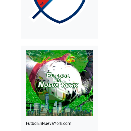
FutbolEnNuevaYork.com