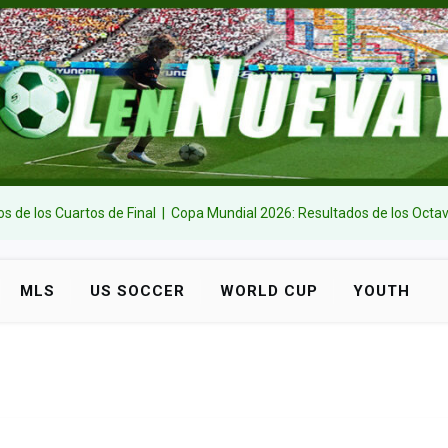
s Cuartos de Final |
Copa Mundial 2026: Resultados de los Octavos de 
MLS
US SOCCER
WORLD CUP
YOUTH