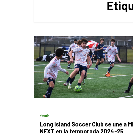
Etiq
Youth
Long Island Soccer Club se une a 
NEXT en la temporada 2024-25