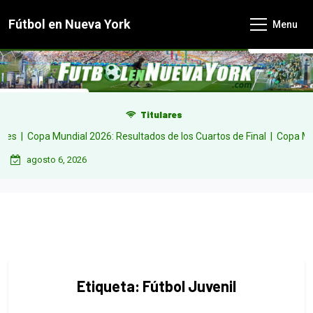
Skip
Fútbol en Nueva York
Menu
to
content
Titulares
Copa Mundial 2026: Resultados de los Cuartos de Final |
Copa Mundial
agosto 6, 2026
Etiqueta:
Fútbol Juvenil